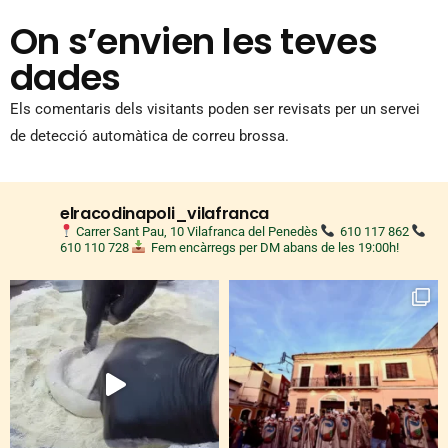
On s’envien les teves
dades
Els comentaris dels visitants poden ser revisats per un servei
de detecció automàtica de correu brossa.
elracodinapoli_vilafranca
Carrer Sant Pau, 10 Vilafranca del Penedès
610 117 862
610 110 728
Fem encàrregs per DM abans de les 19:00h!