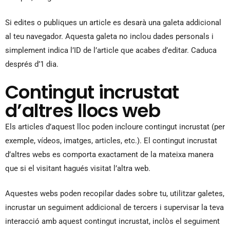
Si edites o publiques un article es desarà una galeta addicional
al teu navegador. Aquesta galeta no inclou dades personals i
simplement indica l’ID de l’article que acabes d’editar. Caduca
després d’1 dia.
Contingut incrustat
d’altres llocs web
Els articles d’aquest lloc poden incloure contingut incrustat (per
exemple, vídeos, imatges, articles, etc.). El contingut incrustat
d’altres webs es comporta exactament de la mateixa manera
que si el visitant hagués visitat l’altra web.
Aquestes webs poden recopilar dades sobre tu, utilitzar galetes,
incrustar un seguiment addicional de tercers i supervisar la teva
interacció amb aquest contingut incrustat, inclòs el seguiment