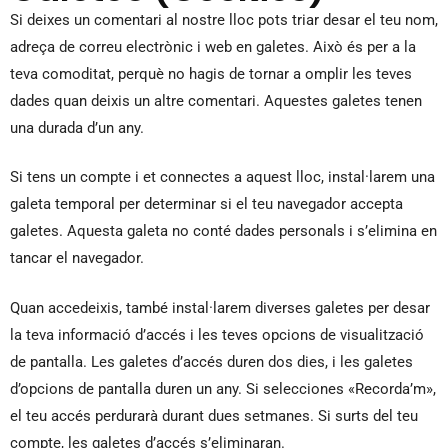
Si deixes un comentari al nostre lloc pots triar desar el teu nom,
adreça de correu electrònic i web en galetes. Això és per a la
teva comoditat, perquè no hagis de tornar a omplir les teves
dades quan deixis un altre comentari. Aquestes galetes tenen
una durada d’un any.
Si tens un compte i et connectes a aquest lloc, instal·larem una
galeta temporal per determinar si el teu navegador accepta
galetes. Aquesta galeta no conté dades personals i s’elimina en
tancar el navegador.
Quan accedeixis, també instal·larem diverses galetes per desar
la teva informació d’accés i les teves opcions de visualització
de pantalla. Les galetes d’accés duren dos dies, i les galetes
d’opcions de pantalla duren un any. Si selecciones «Recorda’m»,
el teu accés perdurarà durant dues setmanes. Si surts del teu
compte, les galetes d’accés s’eliminaran.