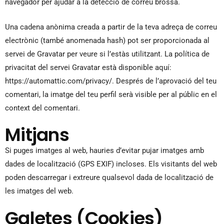
navegador per ajudar a la detecció de correu brossa.
Una cadena anònima creada a partir de la teva adreça de correu
electrònic (també anomenada hash) pot ser proporcionada al
servei de Gravatar per veure si l’estàs utilitzant. La política de
privacitat del servei Gravatar està disponible aquí:
https://automattic.com/privacy/. Després de l’aprovació del teu
comentari, la imatge del teu perfil serà visible per al públic en el
context del comentari.
Mitjans
Si puges imatges al web, hauries d’evitar pujar imatges amb
dades de localització (GPS EXIF) incloses. Els visitants del web
poden descarregar i extreure qualsevol dada de localització de
les imatges del web.
Galetes (Cookies)