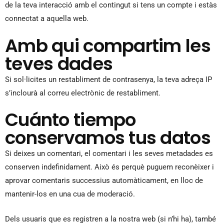
de la teva interacció amb el contingut si tens un compte i estàs
connectat a aquella web.
Amb qui compartim les
teves dades
Si sol·licites un restabliment de contrasenya, la teva adreça IP
s’inclourà al correu electrònic de restabliment.
Cuánto tiempo
conservamos tus datos
Si deixes un comentari, el comentari i les seves metadades es
conserven indefinidament. Això és perquè puguem reconèixer i
aprovar comentaris successius automàticament, en lloc de
mantenir-los en una cua de moderació.
Dels usuaris que es registren a la nostra web (si n’hi ha), també