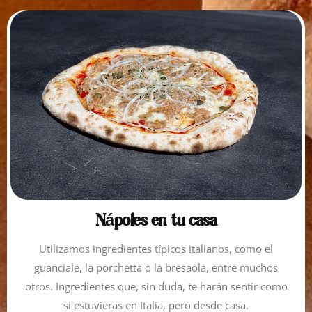
Nápoles en tu casa
Utilizamos ingredientes típicos italianos, como el
guanciale, la porchetta o la bresaola, entre muchos
otros. Ingredientes que, sin duda, te harán sentir como
si estuvieras en Italia, pero desde casa.