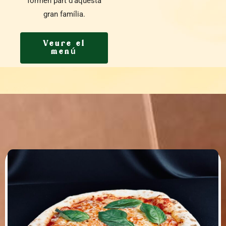
formen part d’aquesta
gran família.
Veure el
menú