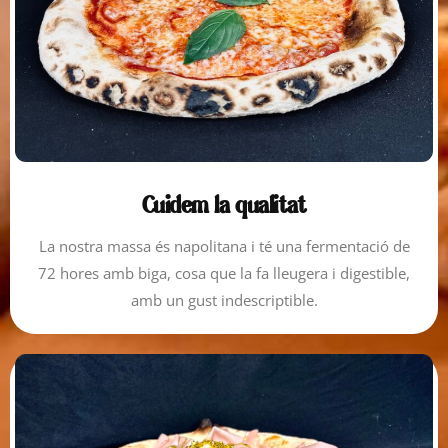
Cuidem la qualitat
La nostra massa és napolitana i té una fermentació de
72 hores amb biga, cosa que la fa lleugera i digestible,
amb un gust indescriptible.