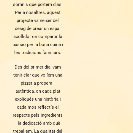
somnis que portem dins.
Per a nosaltres, aquest
projecte va néixer del
desig de crear un espai
acollidor on compartir la
passió per la bona cuina i
les tradicions familiars.
Des del primer dia, vam
tenir clar que volíem una
pizzeria propera i
autèntica, on cada plat
expliqués una història i
cada mos reflectís el
respecte pels ingredients
i la dedicació amb què
treballem. La qualitat del