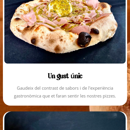
Un gust únic
Gaudeix del contrast de sabors i de l'experiència
gastronòmica que et faran sentir les nostres pizzes.