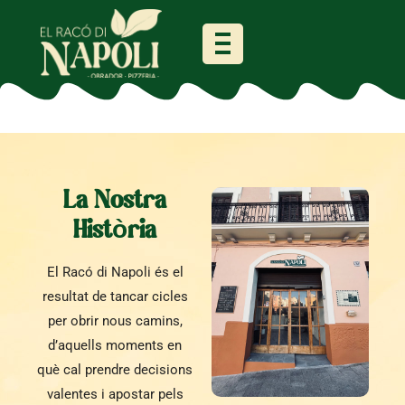
La Nostra
Història
El Racó di Napoli és el
resultat de tancar cicles
per obrir nous camins,
d’aquells moments en
què cal prendre decisions
valentes i apostar pels