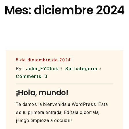
Skip
Mes:
diciembre 2024
to
content
5 de diciembre de 2024
By :
Julia_EYClick
Sin categoría
Comments: 0
¡Hola, mundo!
Te damos la bienvenida a WordPress. Esta
es tu primera entrada. Edítala o bórrala,
¡luego empieza a escribir!