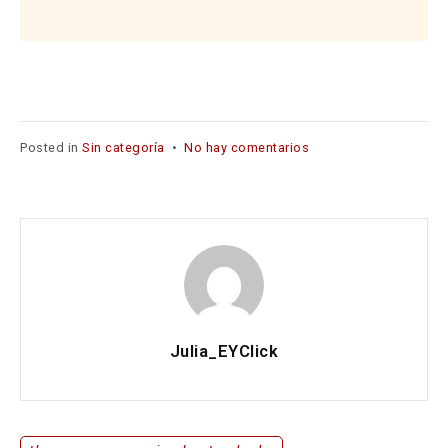
en
Posted in
Sin categoría
•
No hay comentarios
¡Hola,
mundo!
Julia_EYClick