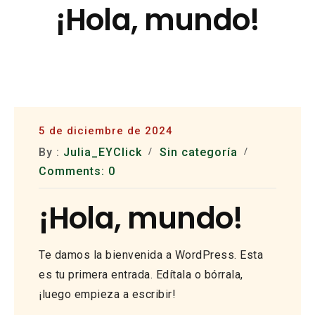
¡Hola, mundo!
Skip
to
content
5 de diciembre de 2024
By :
Julia_EYClick
Sin categoría
Comments: 0
¡Hola, mundo!
Te damos la bienvenida a WordPress. Esta
es tu primera entrada. Edítala o bórrala,
¡luego empieza a escribir!