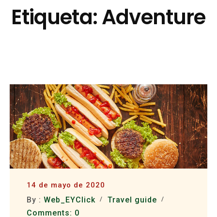
Skip
Etiqueta:
Adventure
to
content
14 de mayo de 2020
By :
Web_EYClick
Travel guide
Comments: 0