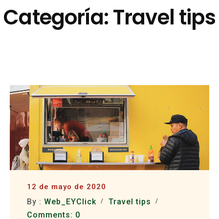
Skip
Categoría:
Travel tips
to
content
12 de mayo de 2020
By :
Web_EYClick
Travel tips
Comments: 0